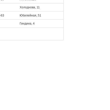
Холоднова, 11
‒63
Юбилейная, 51
Гиндина, 4