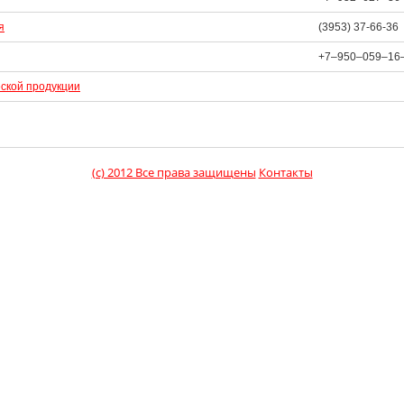
я
(3953) 37-66-36
+7‒950‒059‒16
еской продукции
(c) 2012 Все права защищены
Контакты