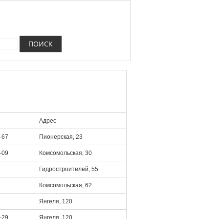
Адрес
‒67
Пионерская, 23
‒09
Комсомольская, 30
Гидростроителей, 55
Комсомольская, 62
Янгеля, 120
‒29
Янгеля, 120