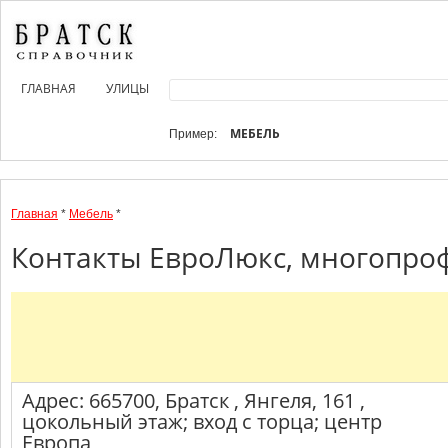
ГЛАВНАЯ
УЛИЦЫ
МЕБЕЛЬ
Пример:
Главная
*
Мебель
*
Контакты ЕвроЛюкс, многопроф
Адрес: 665700, Братск , Янгеля, 161 ,
цокольный этаж; вход с торца; центр
Европа