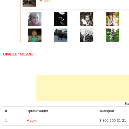
Главная
*
Мебель
*
Ещ
#
Организация
Телефон
1
Мария
8-800-100-31-31