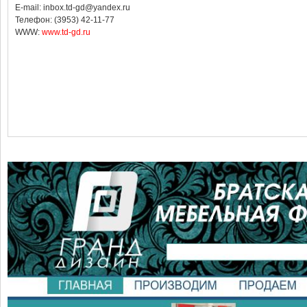
E-mail: inbox.td-gd@yandex.ru
Телефон: (3953) 42-11-77
WWW:
www.td-gd.ru