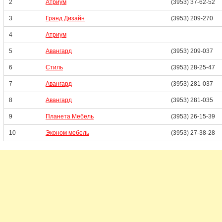
2
Атриум
(3953) 37-62-52
3
Гранд Дизайн
(3953) 209-270
4
Атриум
5
Авангард
(3953) 209-037
6
Стиль
(3953) 28-25-47
7
Авангард
(3953) 281-037
8
Авангард
(3953) 281-035
9
Планета Мебель
(3953) 26-15-39
10
Эконом мебель
(3953) 27-38-28