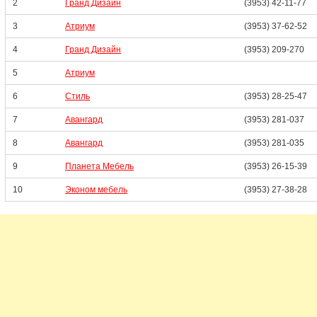
2
Гранд Дизайн
(3953) 42-11-77
3
Атриум
(3953) 37-62-52
4
Гранд Дизайн
(3953) 209-270
5
Атриум
6
Стиль
(3953) 28-25-47
7
Авангард
(3953) 281-037
8
Авангард
(3953) 281-035
9
Планета Мебель
(3953) 26-15-39
10
Эконом мебель
(3953) 27-38-28