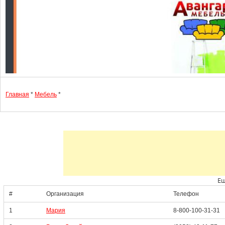
Главная
*
Мебель
*
Ещ
#
Организация
Телефон
1
Мария
8-800-100-31-31