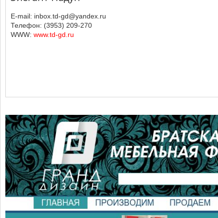
E-mail: inbox.td-gd@yandex.ru
Телефон: (3953) 209-270
WWW:
www.td-gd.ru