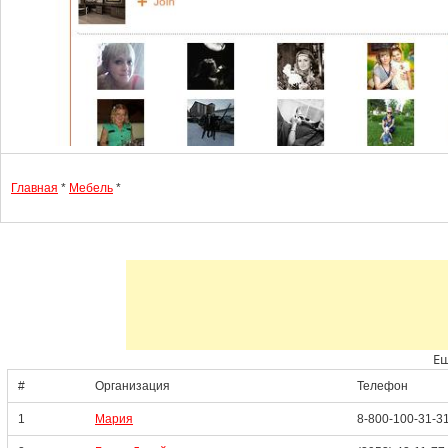
Главная
*
Мебель
*
Ещ
#
Организация
Телефон
1
Мария
8-800-100-31-3