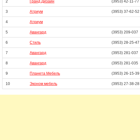
2
Гранд Дизайн
(3953) 42-11-77
3
Атриум
(3953) 37-62-52
4
Атриум
5
Авангард
(3953) 209-037
6
Стиль
(3953) 28-25-47
7
Авангард
(3953) 281-037
8
Авангард
(3953) 281-035
9
Планета Мебель
(3953) 26-15-39
10
Эконом мебель
(3953) 27-38-28