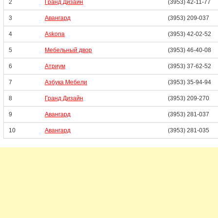
2
Гранд Дизайн
(3953) 42-11-77
3
Авангард
(3953) 209-037
4
Askona
(3953) 42-02-52
5
Мебельный двор
(3953) 46-40-08
6
Атриум
(3953) 37-62-52
7
Азбука Мебели
(3953) 35-94-94
8
Гранд Дизайн
(3953) 209-270
9
Авангард
(3953) 281-037
10
Авангард
(3953) 281-035