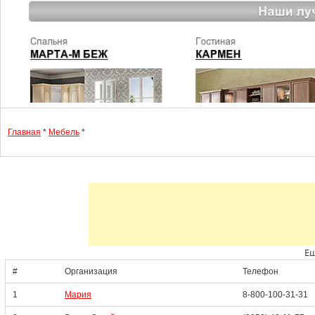
Главная
*
Мебель
*
Ещ
#
Организация
Телефон
1
Мария
8-800-100-31-31