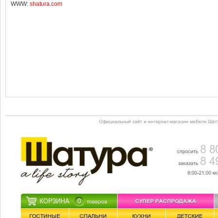
WWW:
shatura.com