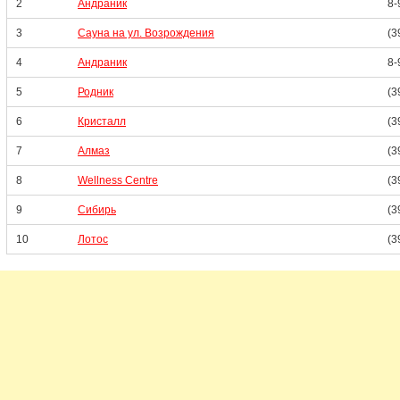
2
Андраник
8-
3
Сауна на ул. Возрождения
(3
4
Андраник
8-
5
Родник
(3
6
Кристалл
(3
7
Алмаз
(3
8
Wellness Centre
(3
9
Сибирь
(3
10
Лотос
(3