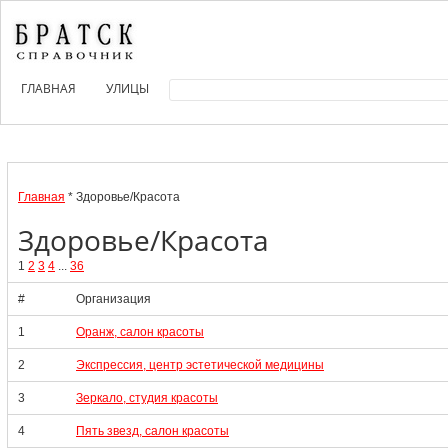
ГЛАВНАЯ
УЛИЦЫ
Главная
* Здоровье/Красота
Здоровье/Красота
1
2
3
4
...
36
#
Организация
1
Оранж, салон красоты
2
Экспрессия, центр эстетической медицины
3
Зеркало, студия красоты
4
Пять звезд, салон красоты