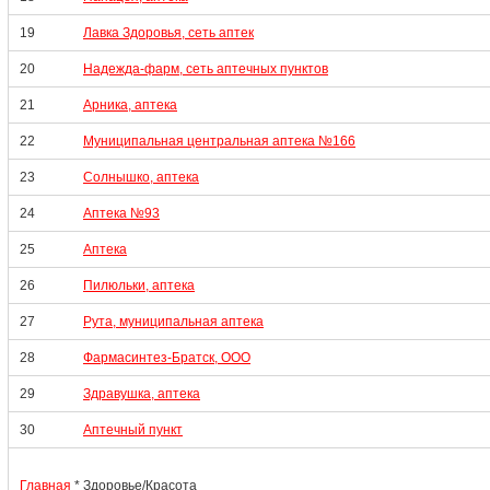
19
Лавка Здоровья, сеть аптек
20
Надежда-фарм, сеть аптечных пунктов
21
Арника, аптека
22
Муниципальная центральная аптека №166
23
Солнышко, аптека
24
Аптека №93
25
Аптека
26
Пилюльки, аптека
27
Рута, муниципальная аптека
28
Фармасинтез-Братск, ООО
29
Здравушка, аптека
30
Аптечный пункт
Главная
* Здоровье/Красота