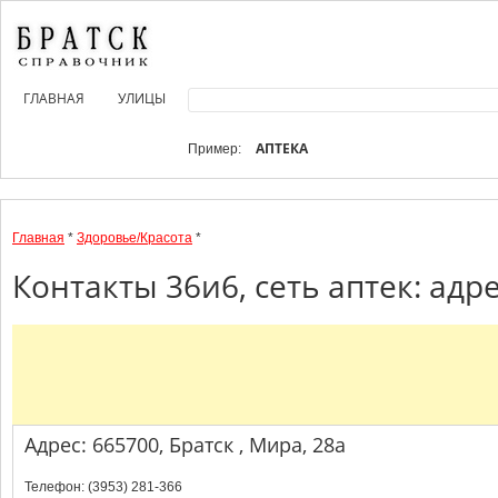
ГЛАВНАЯ
УЛИЦЫ
АПТЕКА
Пример:
Главная
*
Здоровье/Красота
*
Контакты 36и6, сеть аптек: адр
Адрес: 665700, Братск , Мира, 28а
Телефон: (3953) 281-366