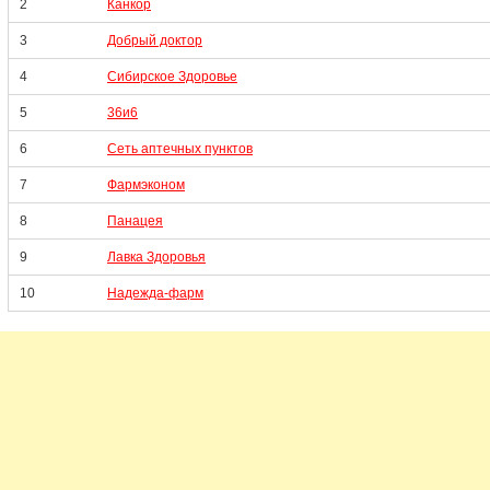
2
Канкор
3
Добрый доктор
4
Сибирское Здоровье
5
36и6
6
Сеть аптечных пунктов
7
Фармэконом
8
Панацея
9
Лавка Здоровья
10
Надежда-фарм