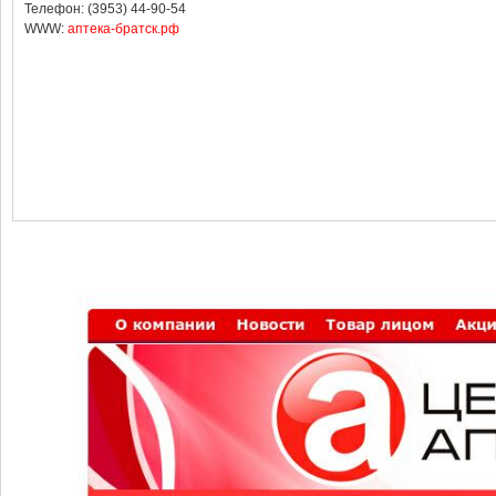
Телефон: (3953) 44-90-54
WWW:
аптека-братск.рф