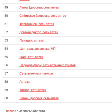
49
Лавка Здоровья, сеть аптек
50
Сибирское Здоровье, сеть аптек
51
Фармэконом, сеть аптек
52
Добрый доктор, сеть аптек
53
Панацея, аптека
54
Центральная аптека, МП
55
36и6, сеть аптек
56
Надежда-фарм, сеть аптечных пунктов
57
Сеть аптечных пунктов
58
Аптека
59
Канкор, сеть аптек
60
Лавка Здоровья, сеть аптек
Главная
* Здоровье/Красота