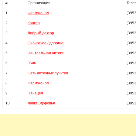
#
Организация
Теле
1
Фармэконом
(3953
2
Канкор
(3953
3
Добрый доктор
(3953
4
Сибирское Здоровье
(3953
5
Центральная аптека
(3953
6
36и6
(3953
7
Сеть аптечных пунктов
(3953
8
Фармэконом
(3953
9
Панацея
(3953
10
Лавка Здоровья
(3953