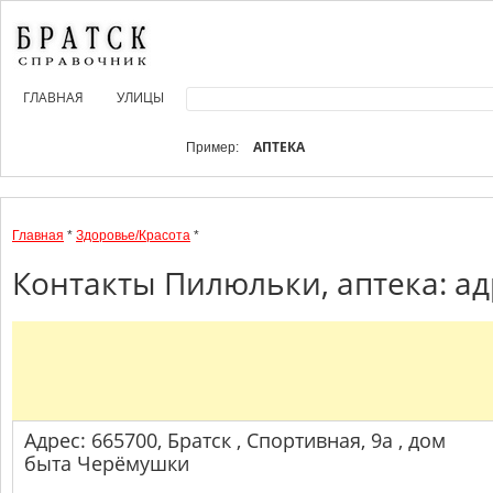
ГЛАВНАЯ
УЛИЦЫ
АПТЕКА
Пример:
Главная
*
Здоровье/Красота
*
Контакты Пилюльки, аптека: ад
Адрес: 665700, Братск , Спортивная, 9а , дом
быта Черёмушки