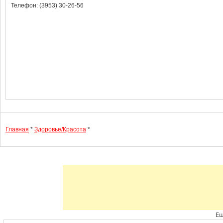
Телефон: (3953) 30-26-56
Главная
*
Здоровье/Красота
*
Ещ