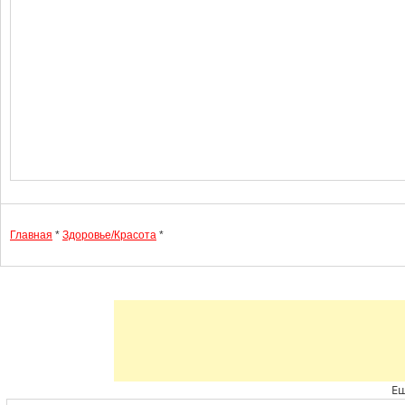
Главная
*
Здоровье/Красота
*
Ещ