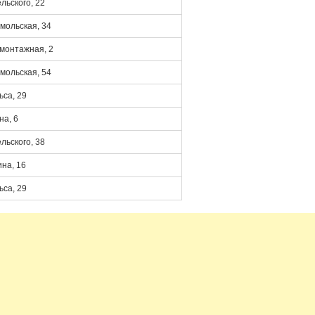
льского, 22
мольская, 34
монтажная, 2
мольская, 54
ьса, 29
на, 6
льского, 38
ина, 16
ьса, 29