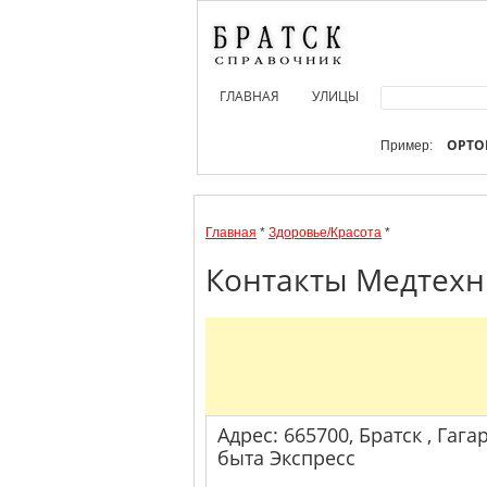
ГЛАВНАЯ
УЛИЦЫ
ОРТО
Пример:
Главная
*
Здоровье/Красота
*
Контакты Медтехни
Адрес: 665700, Братск , Гагар
быта Экспресс