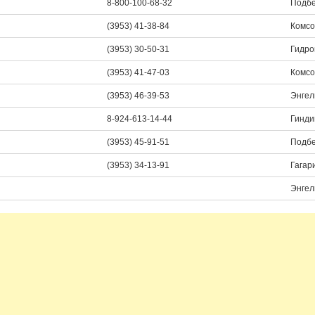
8-800-100-68-32
Подбе
(3953) 41-38-84
Комсо
(3953) 30-50-31
Гидро
(3953) 41-47-03
Комсо
(3953) 46-39-53
Энгел
8-924-613-14-44
Гинди
(3953) 45-91-51
Подбе
(3953) 34-13-91
Гагар
Энгел