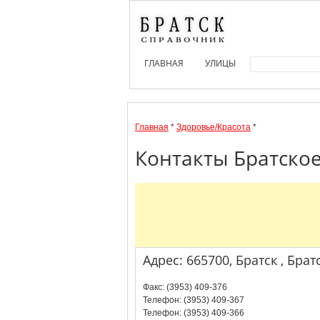
ГЛАВНАЯ
УЛИЦЫ
Главная
*
Здоровье/Красота
*
Контакты Братское
Адрес: 665700, Братск , Брат
Факс: (3953) 409-376
Телефон: (3953) 409-367
Телефон: (3953) 409-366