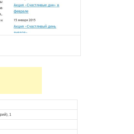
ий), 1