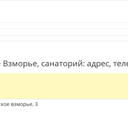
 Взморье, санаторий: адрес, те
ское взморье, 3