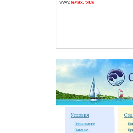
WWW:
bratskkurort.ru