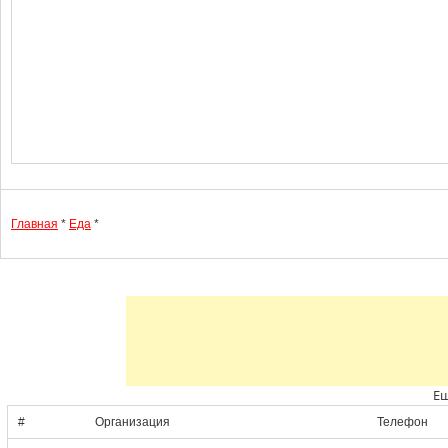
Главная
*
Еда
*
Ещ
#
Организация
Телефон