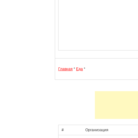
Главная
*
Еда
*
#
Организация