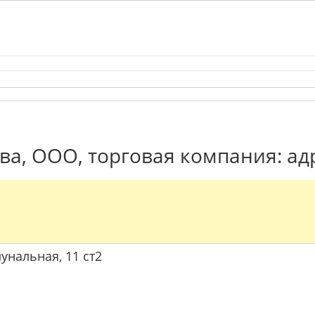
а, ООО, торговая компания: ад
мунальная, 11 ст2