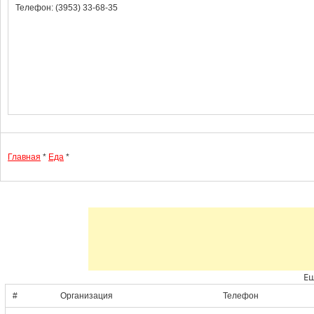
Телефон: (3953) 33-68-35
Главная
*
Еда
*
Ещ
#
Организация
Телефон