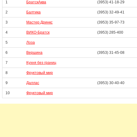
1
БратскАква
(3953) 41-18-29
2
Балтика
(3953) 32-49-41
3
Мастер Дринкс
(3953) 35-97-73
4
ВИКО-Братск
(3953) 285-400
5
Лоза
6
Вершина
(3953) 31-45-08
7
Кухня без границ
8
Фруктовый мир
9
Даллас
(3953) 30-40-40
10
Фруктовый мир