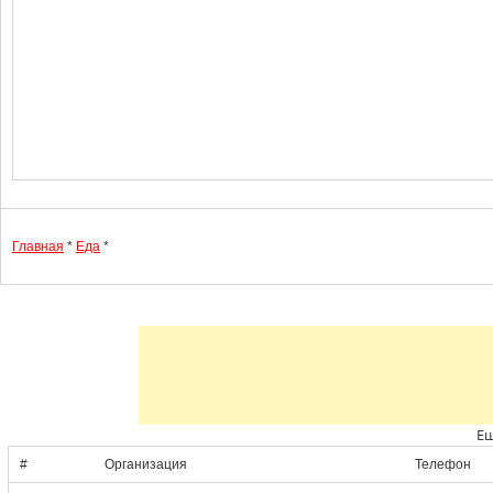
Главная
*
Еда
*
Ещ
#
Организация
Телефон