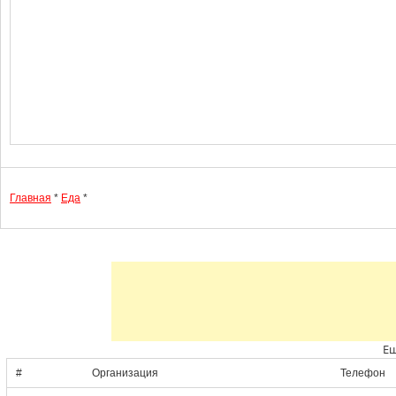
Главная
*
Еда
*
Ещ
#
Организация
Телефон