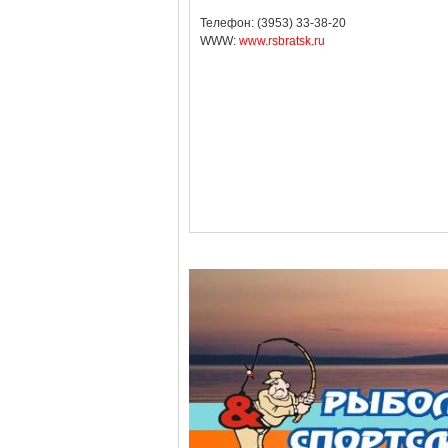
Телефон: (3953) 33-38-20
WWW:
www.rsbratsk.ru