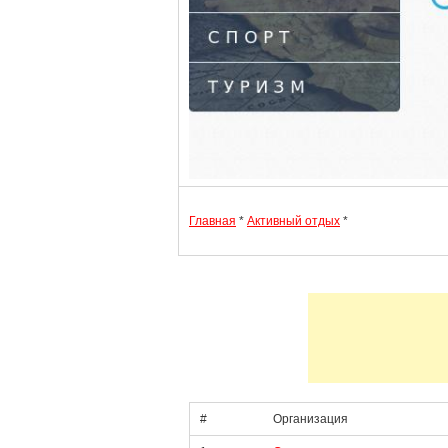
Главная
*
Активный отдых
*
#
Организация