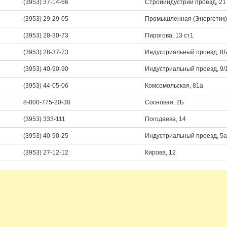
(3953) 37-14-66
Стройиндустрии проезд, 21
(3953) 29-29-05
Промышленная (Энергетик)
(3953) 28-30-73
Пирогова, 13 ст1
(3953) 28-37-73
Индустриальный проезд, 8
(3953) 40-90-90
Индустриальный проезд, 9/
(3953) 44-05-06
Комсомольская, 81а
8-800-775-20-30
Сосновая, 2Б
(3953) 333-111
Погодаева, 14
(3953) 40-90-25
Индустриальный проезд, 5а
(3953) 27-12-12
Кирова, 12