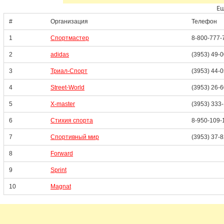
Ещ
#
Организация
Телефон
1
Спортмастер
8-800-777-
2
adidas
(3953) 49-
3
Триал-Спорт
(3953) 44-
4
Street-World
(3953) 26-
5
X-master
(3953) 333
6
Стихия спорта
8-950-109-
7
Спортивный мир
(3953) 37-
8
Forward
9
Sprint
10
Magnat