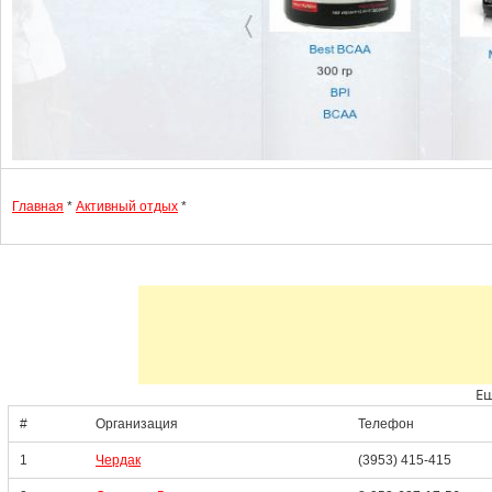
Главная
*
Активный отдых
*
Ещ
#
Организация
Телефон
1
Чердак
(3953) 415-415