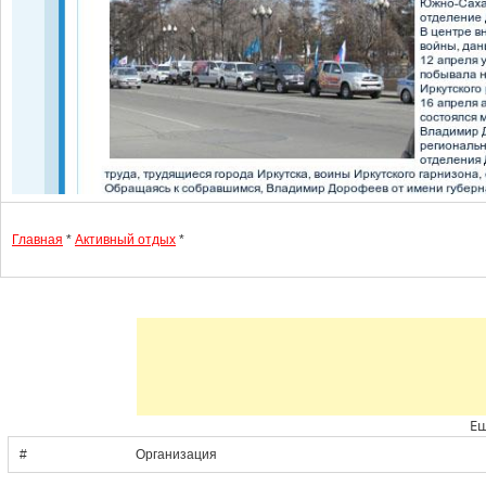
Главная
*
Активный отдых
*
Ещ
#
Организация