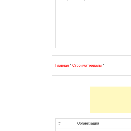
Главная
*
Стройматериалы
*
#
Организация