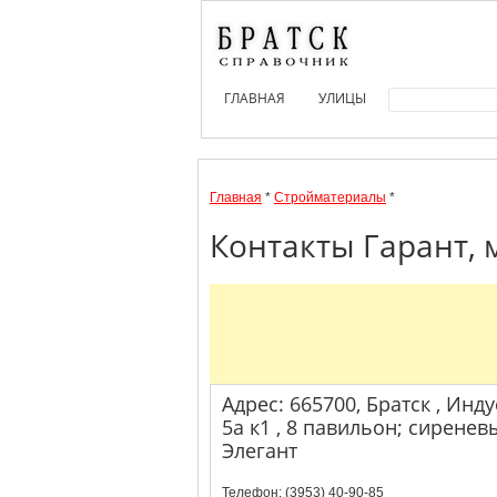
ГЛАВНАЯ
УЛИЦЫ
Главная
*
Стройматериалы
*
Контакты Гарант, 
Адрес: 665700, Братск , Ин
5а к1 , 8 павильон; сирене
Элегант
Телефон: (3953) 40-90-85