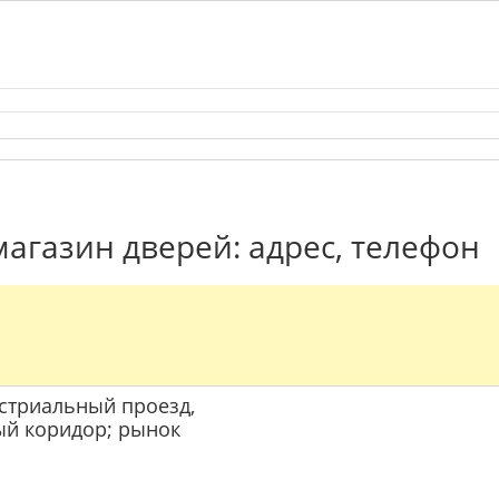
магазин дверей: адрес, телефон
дустриальный проезд,
вый коридор; рынок