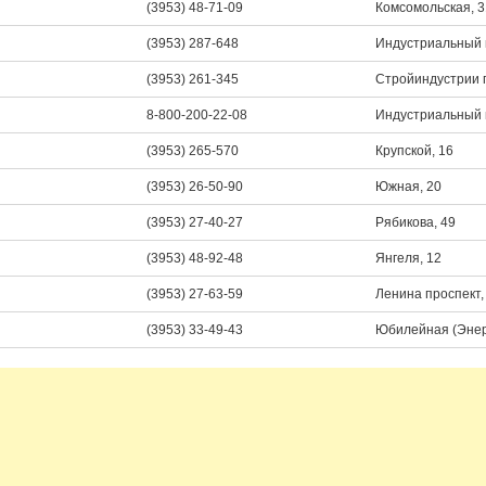
(3953) 48-71-09
Комсомольская, 3
(3953) 287-648
Индустриальный п
(3953) 261-345
Стройиндустрии 
8-800-200-22-08
Индустриальный п
(3953) 265-570
Крупской, 16
(3953) 26-50-90
Южная, 20
(3953) 27-40-27
Рябикова, 49
(3953) 48-92-48
Янгеля, 12
(3953) 27-63-59
Ленина проспект,
(3953) 33-49-43
Юбилейная (Энерг