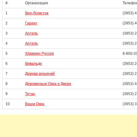
#
Организация
Телефо
1
Вип-Логистик
(3953) 
2
Гарант
(3953) 
3
Артель
(3953) 
4
Артель
(3953) 
5
Хёрманн Руссия
8-800-2
6
Вивальди
(3953) 
7
Дерево решений
(3953) 
8
Деревянные Окна и Двери
(3953) 
9
Титан
(3953) 
10
Ваши Окна
(3953) 