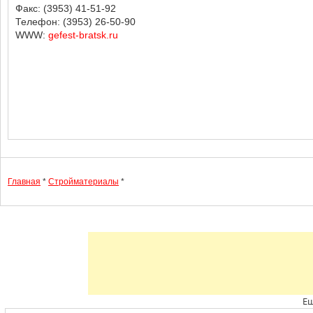
Факс: (3953) 41-51-92
Телефон: (3953) 26-50-90
WWW:
gefest-bratsk.ru
Главная
*
Стройматериалы
*
Ещ