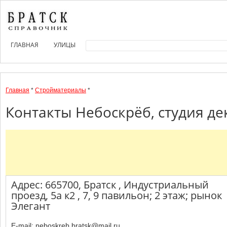
ГЛАВНАЯ
УЛИЦЫ
Главная
*
Стройматериалы
*
Контакты Небоскрёб, студия де
Адрес: 665700, Братск , Индустриальный
проезд, 5а к2 , 7, 9 павильон; 2 этаж; рынок
Элегант
E-mail: neboskreb.bratsk@mail.ru