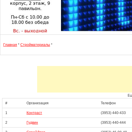
Главная
*
Стройматериалы
*
Ещ
#
Организация
Телефон
1
Контраст
(3953) 440-433
2
Гудвин
(3953) 440-444