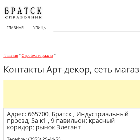
ГЛАВНАЯ
УЛИЦЫ
Главная
*
Стройматериалы
*
Контакты Арт-декор, сеть магаз
Адрес: 665700, Братск , Индустриальный
проезд, 5а к1 , 9 павильон; красный
коридор; рынок Элегант
Телефон: (3953) 29-44-53