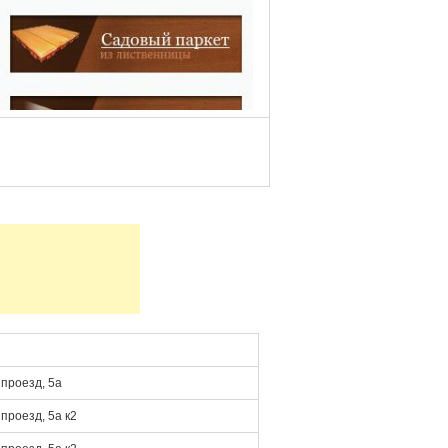
проезд, 5а
проезд, 5а к2