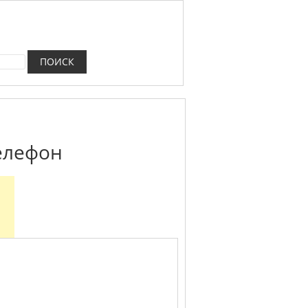
елефон