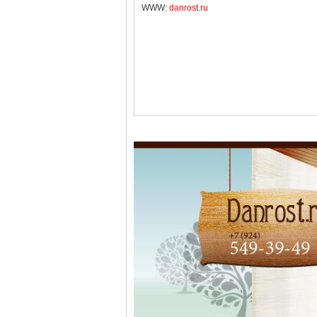
WWW:
danrost.ru