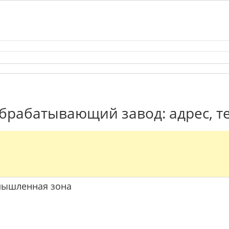
брабатывающий завод: адрес, т
омышленная зона