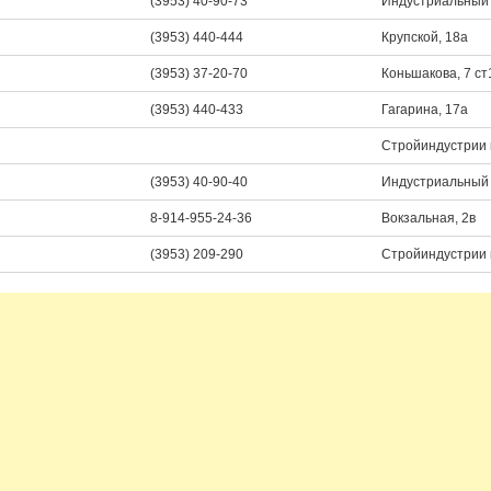
(3953) 40-90-73
Индустриальный 
(3953) 440-444
Крупской, 18а
(3953) 37-20-70
Коньшакова, 7 ст
(3953) 440-433
Гагарина, 17а
Стройиндустрии 
(3953) 40-90-40
Индустриальный 
8-914-955-24-36
Вокзальная, 2в
(3953) 209-290
Стройиндустрии 