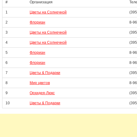
#
Организация
Тел
1
Цветы на Солнечной
(395
2
Флориан
8-96
3
Цветы на Солнечной
(395
4
Цветы на Солнечной
(395
5
Флориан
8-96
6
Флориан
8-96
7
Цветы & Подарки
(395
8
Мир цветов
8-96
9
Орхидея-Люкс
(395
10
Цветы & Подарки
(395