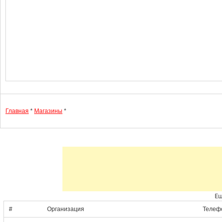
Главная
*
Магазины
*
Ещ
#
Организация
Телеф