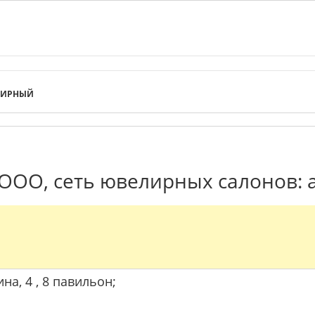
ЛИРНЫЙ
ООО, сеть ювелирных салонов: 
ина, 4 , 8 павильон;