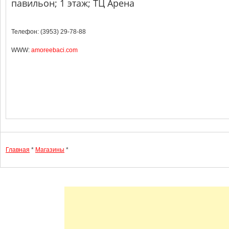
павильон; 1 этаж; ТЦ Арена
Телефон: (3953) 29-78-88
WWW:
amoreebaci.com
Главная
*
Магазины
*