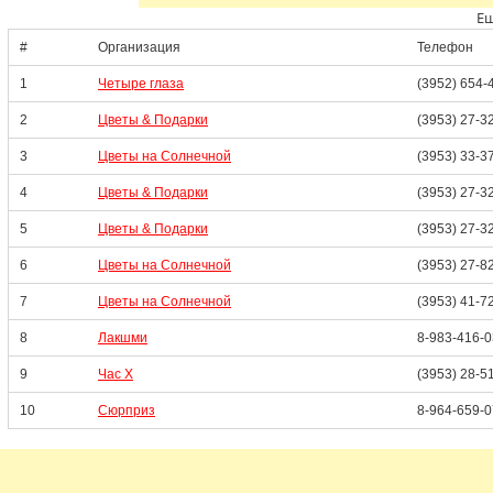
Ещ
#
Организация
Телефон
1
Четыре глаза
(3952) 654-
2
Цветы & Подарки
(3953) 27-3
3
Цветы на Солнечной
(3953) 33-3
4
Цветы & Подарки
(3953) 27-3
5
Цветы & Подарки
(3953) 27-3
6
Цветы на Солнечной
(3953) 27-8
7
Цветы на Солнечной
(3953) 41-7
8
Лакшми
8-983-416-0
9
Час Х
(3953) 28-5
10
Сюрприз
8-964-659-0