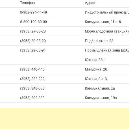
Телефон
Адрес
8-902-994-44-49
Индустриальный проезд, 5
8-800-100-80-00
Коммунальная, 11 ст6
(3953) 27-30-28
Моряк (лодочная станция),
(3953) 29-03-20
Подбельского, 38
(3953) 29-53-94
Промышленная зона БрАЗ
Южная, 33а
(3953) 440-440
Мичурина, 26
(3953) 222-222
Южная, 8 ст3
(3953) 348-088
Коммунальная, 1а
(3953) 292-333
Коммунальная, 19а