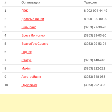
#
Организация
Телефон
1
ПЭК
8-902-994-44-49
2
Деловые Линии
8-800-100-80-00
3
Вип-Транс
(3953) 27-30-28
4
Spectr Логистики
(3953) 29-03-20
5
БратскГрузСервис
(3953) 29-53-94
6
Родник
7
Статус
(3953) 440-440
8
Maxim
(3953) 222-222
9
Автотрейдинг
(3953) 348-088
10
Грузовичёк
(3953) 292-333