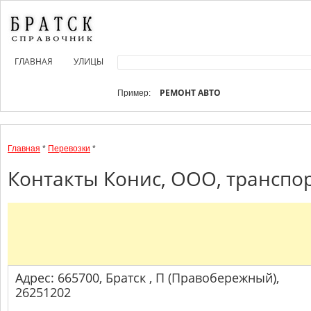
ГЛАВНАЯ
УЛИЦЫ
РЕМОНТ АВТО
Пример:
Главная
*
Перевозки
*
Контакты Конис, ООО, транспор
Адрес: 665700, Братск , П (Правобережный),
26251202