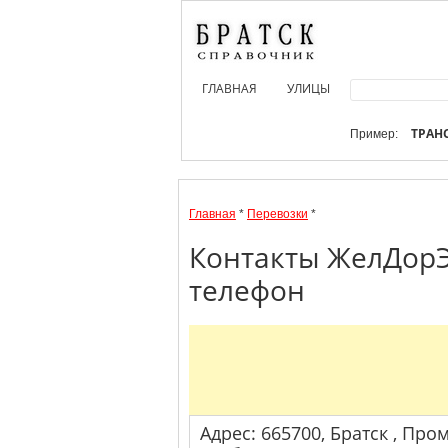
ГЛАВНАЯ
УЛИЦЫ
ТРАН
Пример:
Главная
*
Перевозки
*
Контакты ЖелДорЭ
телефон
Адрес: 665700, Братск , Пр