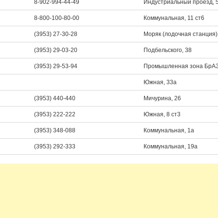
8-902-994-44-49
Индустриальный проезд, 5
8-800-100-80-00
Коммунальная, 11 ст6
(3953) 27-30-28
Моряк (лодочная станция),
(3953) 29-03-20
Подбельского, 38
(3953) 29-53-94
Промышленная зона БрАЗ
Южная, 33а
(3953) 440-440
Мичурина, 26
(3953) 222-222
Южная, 8 ст3
(3953) 348-088
Коммунальная, 1а
(3953) 292-333
Коммунальная, 19а