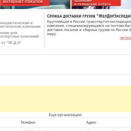
Еще организации:
Телефон
Адрес