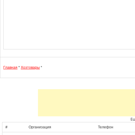
Главная
*
Хозтовары
*
Ещ
#
Организация
Телефон