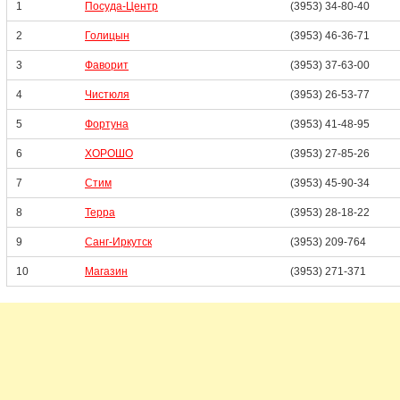
1
Посуда-Центр
(3953) 34-80-40
2
Голицын
(3953) 46-36-71
3
Фаворит
(3953) 37-63-00
4
Чистюля
(3953) 26-53-77
5
Фортуна
(3953) 41-48-95
6
ХОРОШО
(3953) 27-85-26
7
Стим
(3953) 45-90-34
8
Терра
(3953) 28-18-22
9
Санг-Иркутск
(3953) 209-764
10
Магазин
(3953) 271-371