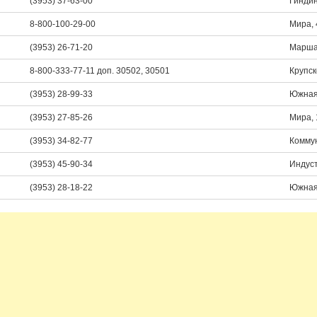
(3953) 37-63-00
Гиндин
8-800-100-29-00
Мира, 
(3953) 26-71-20
Марша
8-800-333-77-11 доп. 30502, 30501
Крупск
(3953) 28-99-33
Южная
(3953) 27-85-26
Мира, 
(3953) 34-82-77
Коммун
(3953) 45-90-34
Индуст
(3953) 28-18-22
Южная,