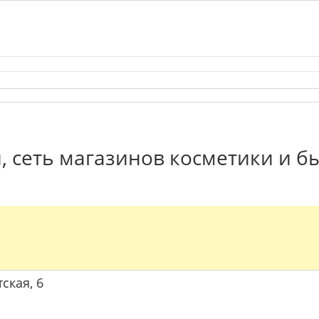
, сеть магазинов косметики и б
тская, 6