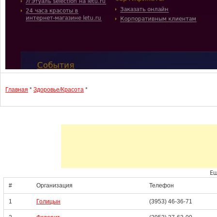
Главная
*
Здоровье/Красота
*
Ещ
#
Организация
Телефон
1
Голицын
(3953) 46-36-71