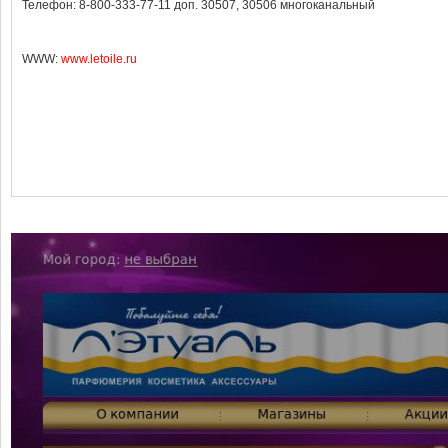
Телефон: 8-800-333-77-11 доп. 30507, 30506 многоканальный
WWW:
www.letoile.ru