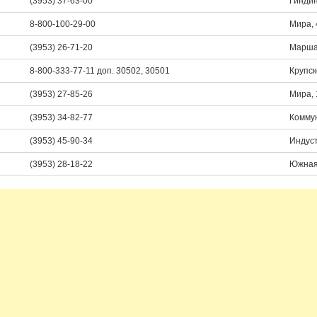
(3953) 37-63-00
Гиндин
8-800-100-29-00
Мира, 
(3953) 26-71-20
Марша
8-800-333-77-11 доп. 30502, 30501
Крупск
(3953) 27-85-26
Мира, 
(3953) 34-82-77
Коммун
(3953) 45-90-34
Индуст
(3953) 28-18-22
Южная,