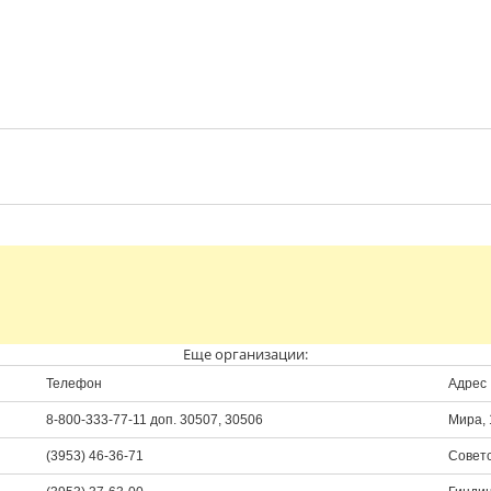
Еще организации:
Телефон
Адрес
8-800-333-77-11 доп. 30507, 30506
Мира, 
(3953) 46-36-71
Советс