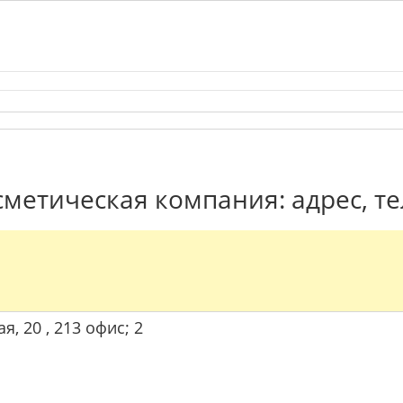
сметическая компания: адрес, т
я, 20 , 213 офис; 2