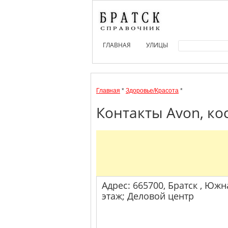
ГЛАВНАЯ
УЛИЦЫ
Главная
*
Здоровье/Красота
*
Контакты Avon, ко
Адрес: 665700, Братск , Южна
этаж; Деловой центр