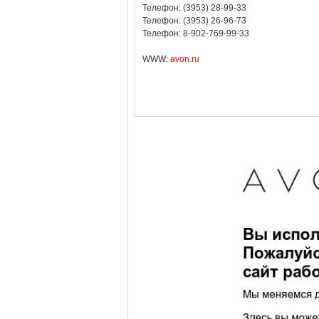
Телефон: (3953) 28-99-33
Телефон: (3953) 26-96-73
Телефон: 8-902-769-99-33
WWW:
avon.ru