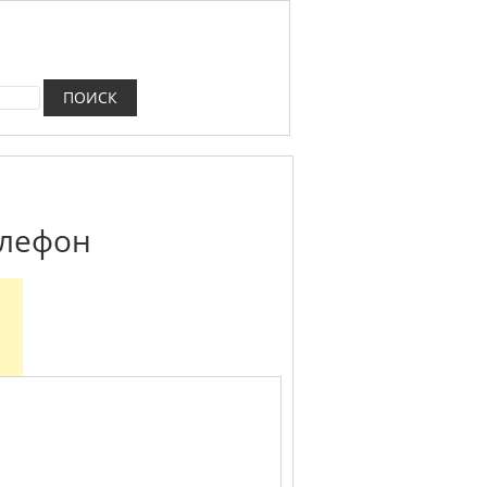
елефон