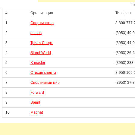
Ещ
#
Организация
Телефон
1
Спортмастер
8-800-777-
2
adidas
(3953) 49-
3
Триал-Спорт
(3953) 44-
4
Street-World
(3953) 26-
5
X-master
(3953) 333
6
Стихия спорта
8-950-109-
7
Спортивный мир
(3953) 37-
8
Forward
9
Sprint
10
Magnat