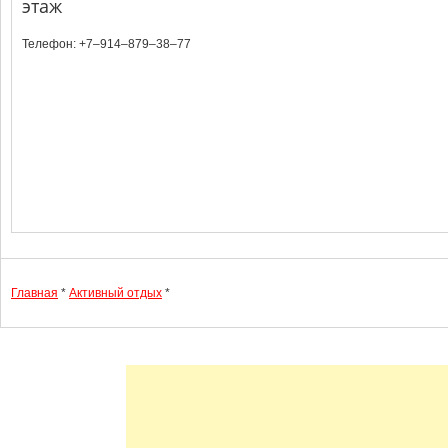
этаж
Телефон: +7‒914‒879‒38‒77
Главная
*
Активный отдых
*