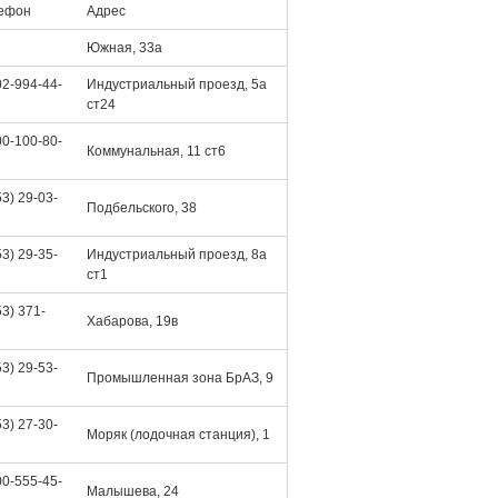
ефон
Адрес
Южная, 33а
02-994-44-
Индустриальный проезд, 5а
ст24
00-100-80-
Коммунальная, 11 ст6
53) 29-03-
Подбельского, 38
53) 29-35-
Индустриальный проезд, 8а
ст1
53) 371-
Хабарова, 19в
53) 29-53-
Промышленная зона БрАЗ, 9
53) 27-30-
Моряк (лодочная станция), 1
00-555-45-
Малышева, 24