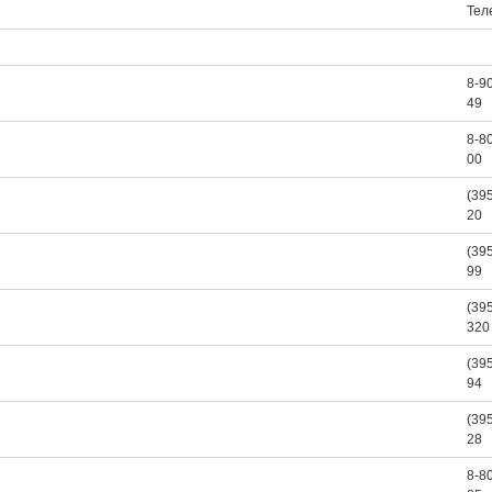
Тел
8-9
49
8-8
00
(39
20
(39
99
(39
320
(39
94
(39
28
8-8