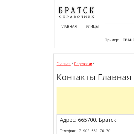
ГЛАВНАЯ
УЛИЦЫ
ТРАН
Пример:
Главная
*
Перевозки
*
Контакты Главная 
Адрес: 665700, Братск
Телефон: +7‒902‒561‒76‒70