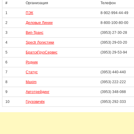
#
Организация
Телефон
1
ПЭК
8-902-994-44-49
2
Деловые Линии
8-800-100-80-00
3
Вип-Транс
(3953) 27-30-28
4
Spectr Логистики
(3953) 29-03-20
5
БратскГрузСервис
(3953) 29-53-94
6
Родник
7
Статус
(3953) 440-440
8
Maxim
(3953) 222-222
9
Автотрейдинг
(3953) 348-088
10
Грузовичёк
(3953) 292-333