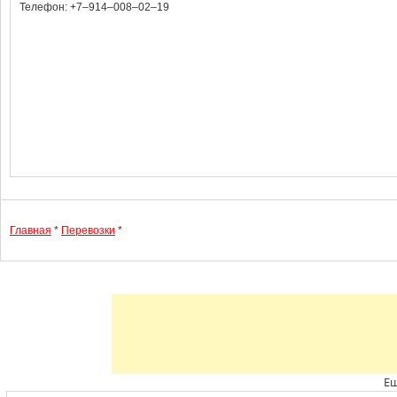
Телефон: +7‒914‒008‒02‒19
Главная
*
Перевозки
*
Ещ