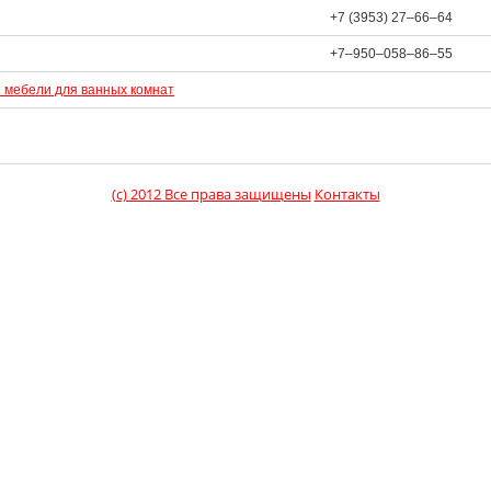
+7 (3953) 27‒66‒64
+7‒950‒058‒86‒55
и мебели для ванных комнат
(c) 2012 Все права защищены
Контакты