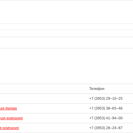
Телефон
+7 (3953) 29‒10‒25
ная фирма
+7 (3953) 38‒65‒46
ная компания
+7 (3953) 41‒94‒00
я компания
+7 (3953) 28‒24‒87