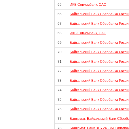
65
ИКБ Совкомбанк, ОАО
66
Байкальский Банк Сбербанка Росси
67
Байкальский Банк Сбербанка Росси
68
ИКБ Совкомбанк, ОАО
69
Байкальский Банк Сбербанка Росси
70
Байкальский Банк Сбербанка Росси
71
Байкальский Банк Сбербанка Росси
72
Байкальский Банк Сбербанка Росси
73
Байкальский Банк Сбербанка Росси
74
Байкальский Банк Сбербанка Росси
75
Байкальский Банк Сбербанка Росси
76
Байкальский Банк Сбербанка Росси
77
Банкомат, Байкальский Банк Сберб
78
Банкомат, Банк ВТБ 24, ЗАО, филиал