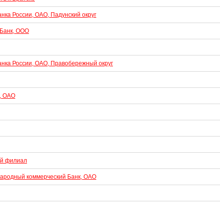
нка России, ОАО, Падунский округ
 Банк, ООО
анка России, ОАО, Правобережный округ
, ОАО
ий филиал
Народный коммерческий Банк, ОАО