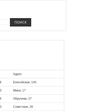
Адрес
6
Енисейская, 145
0
Мира, 17
6
Обручева, 27
0
Советская, 28