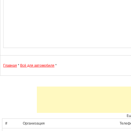
Главная
*
Всё для автомобиля
*
Ещ
#
Организация
Телеф