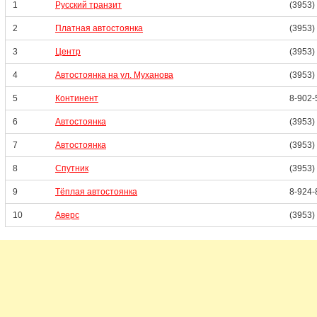
1
Русский транзит
(3953)
2
Платная автостоянка
(3953)
3
Центр
(3953)
4
Автостоянка на ул. Муханова
(3953)
5
Континент
8-902-
6
Автостоянка
(3953)
7
Автостоянка
(3953)
8
Спутник
(3953)
9
Тёплая автостоянка
8-924-
10
Аверс
(3953)