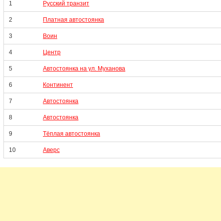
1
Русский транзит
2
Платная автостоянка
3
Воин
4
Центр
5
Автостоянка на ул. Муханова
6
Континент
7
Автостоянка
8
Автостоянка
9
Тёплая автостоянка
10
Аверс