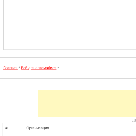
Главная
*
Всё для автомобиля
*
Ещ
#
Организация