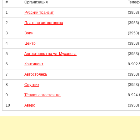
#
Организация
Телеф
1
Русский транзит
(3953)
2
Платная автостоянка
(3953)
3
Воин
(3953)
4
Центр
(3953)
5
Автостоянка на ул. Муханова
(3953)
6
Континент
8-902-
7
Автостоянка
(3953)
8
Спутник
(3953)
9
Тёплая автостоянка
8-924-
10
Аверс
(3953)