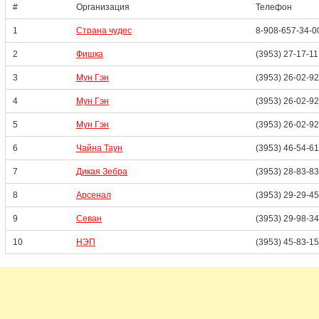
#
Организация
Телефон
1
Страна чудес
8-908-657-34-0
2
Фишка
(3953) 27-17-11
3
Мун Гэн
(3953) 26-02-92
4
Мун Гэн
(3953) 26-02-92
5
Мун Гэн
(3953) 26-02-92
6
Чайна Таун
(3953) 46-54-61
7
Дикая Зебра
(3953) 28-83-83
8
Арсенал
(3953) 29-29-45
9
Севан
(3953) 29-98-34
10
НЭП
(3953) 45-83-15