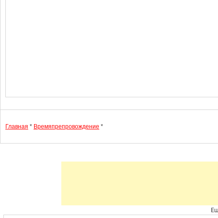
Главная
*
Времяпрепровождение
*
Ещ