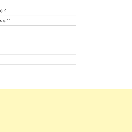
), 9
зд, 44