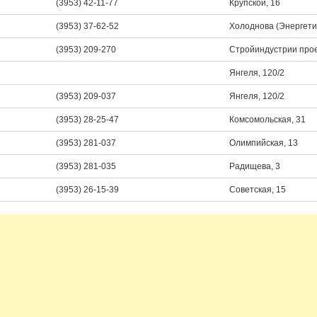
(3953) 42-11-77
Крупской, 16
(3953) 37-62-52
Холоднова (Энергетик
(3953) 209-270
Стройиндустрии прое
Янгеля, 120/2
(3953) 209-037
Янгеля, 120/2
(3953) 28-25-47
Комсомольская, 31
(3953) 281-037
Олимпийская, 13
(3953) 281-035
Радищева, 3
(3953) 26-15-39
Советская, 15