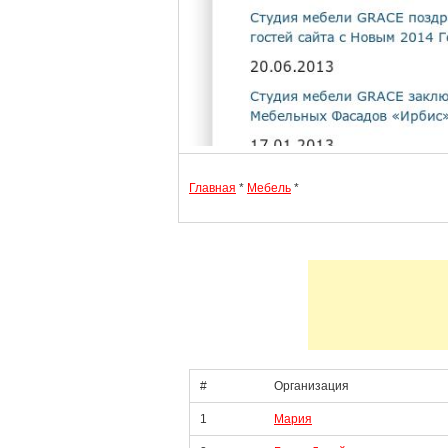
Главная
*
Мебель
*
#
Организация
1
Мария