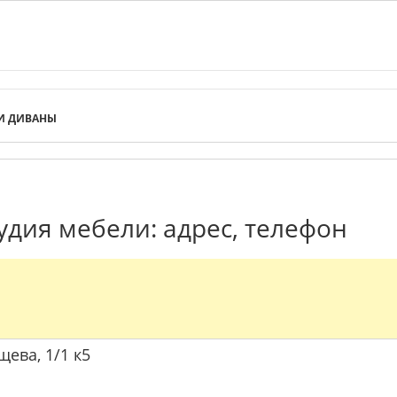
И ДИВАНЫ
тудия мебели: адрес, телефон
щева, 1/1 к5