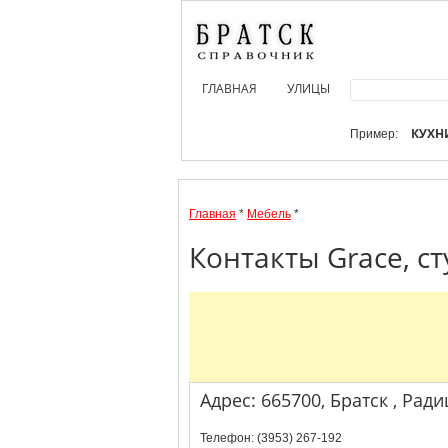
ГЛАВНАЯ
УЛИЦЫ
КУХН
Пример:
Главная
*
Мебель
*
Контакты Grace, с
Адрес: 665700, Братск , Ради
Телефон: (3953) 267-192